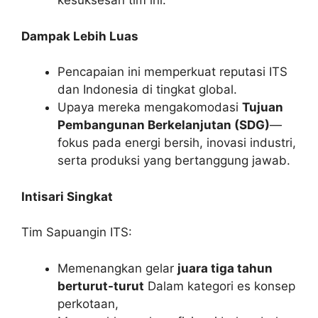
kesuksesan tim ini.
Dampak Lebih Luas
Pencapaian ini memperkuat reputasi ITS
dan Indonesia di tingkat global.
Upaya mereka mengakomodasi
Tujuan
Pembangunan Berkelanjutan (SDG)
—
fokus pada energi bersih, inovasi industri,
serta produksi yang bertanggung jawab.
Intisari Singkat
Tim Sapuangin ITS:
Memenangkan gelar
juara tiga tahun
berturut-turut
Dalam kategori es konsep
perkotaan,