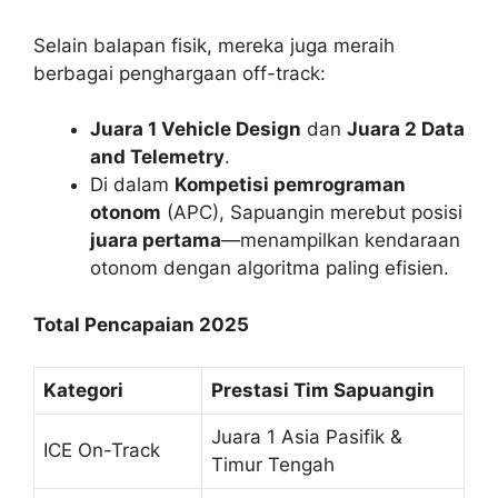
Selain balapan fisik, mereka juga meraih
berbagai penghargaan off-track:
Juara 1 Vehicle Design
dan
Juara 2 Data
and Telemetry
.
Di dalam
Kompetisi pemrograman
otonom
(APC), Sapuangin merebut posisi
juara pertama
—menampilkan kendaraan
otonom dengan algoritma paling efisien.
Total Pencapaian 2025
Kategori
Prestasi Tim Sapuangin
Juara 1 Asia Pasifik &
ICE On-Track
Timur Tengah