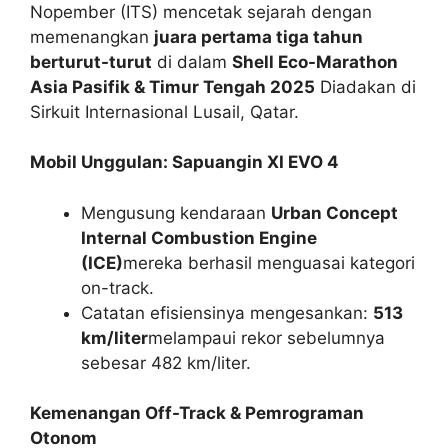
Nopember (ITS) mencetak sejarah dengan
memenangkan
juara pertama tiga tahun
berturut-turut
di dalam
Shell Eco-Marathon
Asia Pasifik & Timur Tengah 2025
Diadakan di
Sirkuit Internasional Lusail, Qatar.
Mobil Unggulan: Sapuangin XI EVO 4
Mengusung kendaraan
Urban Concept
Internal Combustion Engine
(ICE)
mereka berhasil menguasai kategori
on-track.
Catatan efisiensinya mengesankan:
513
km/liter
melampaui rekor sebelumnya
sebesar 482 km/liter.
Kemenangan Off-Track & Pemrograman
Otonom