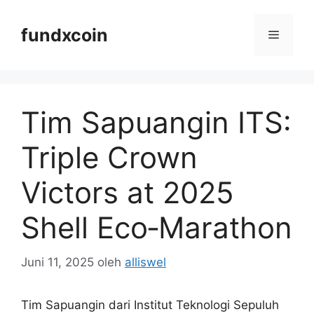
Langsung
ke
fundxcoin
Menu
isi
Tim Sapuangin ITS:
Triple Crown
Victors at 2025
Shell Eco‑Marathon
Juni 11, 2025
oleh
alliswel
Tim Sapuangin dari Institut Teknologi Sepuluh