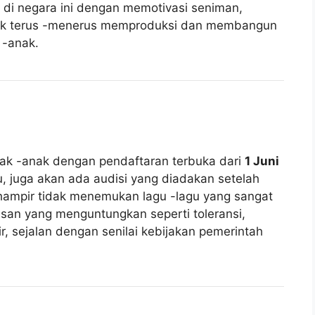
 di negara ini dengan memotivasi seniman,
ntuk terus -menerus memproduksi dan membangun
 -anak.
anak -anak dengan pendaftaran terbuka dari
1 Juni
gu, juga akan ada audisi yang diadakan setelah
i hampir tidak menemukan lagu -lagu yang sangat
san yang menguntungkan seperti toleransi,
r, sejalan dengan senilai kebijakan pemerintah