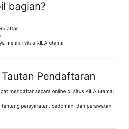
il bagian?
endaftar
a
ya melalui situs KILA utama
 Tautan Pendaftaran
pat mendaftar secara online di situs KILA utama:
o tentang persyaratan, pedoman, dan perawatan