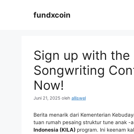
Langsung
ke
fundxcoin
isi
Sign up with the
Songwriting Con
Now!
Juni 21, 2025
oleh
alliswel
Berita menarik dari Kementerian Kebuda
tuan rumah pesaing struktur tune anak -an
Indonesia (KILA)
program. Ini keenam ka